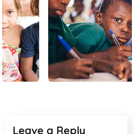
Life Better
#EDUCATION
Leave a Reply