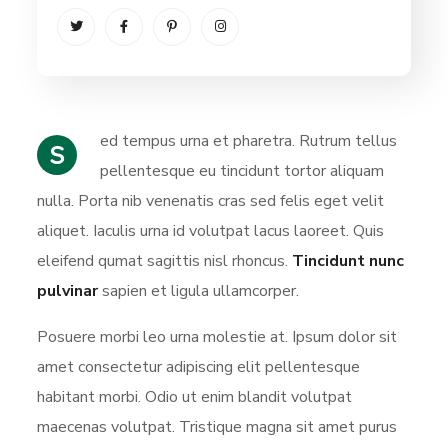
ed tempus urna et pharetra. Rutrum tellus
S
pellentesque eu tincidunt tortor aliquam
nulla. Porta nib venenatis cras sed felis eget velit
aliquet. Iaculis urna id volutpat lacus laoreet. Quis
eleifend qumat sagittis nisl rhoncus.
Tincidunt nunc
pulvinar
sapien et ligula ullamcorper.
Posuere morbi leo urna molestie at. Ipsum dolor sit
amet consectetur adipiscing elit pellentesque
habitant morbi. Odio ut enim blandit volutpat
maecenas volutpat. Tristique magna sit amet purus