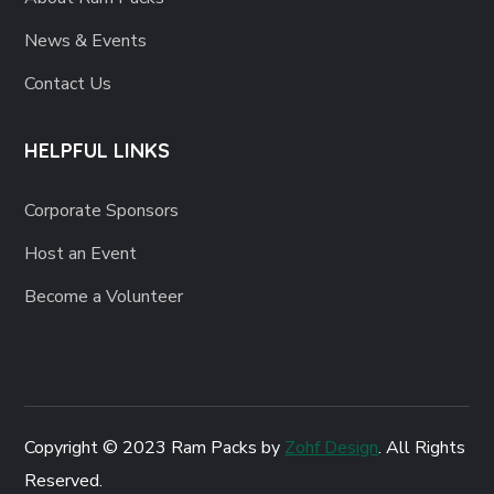
News & Events
Contact Us
HELPFUL LINKS
Corporate Sponsors
Host an Event
Become a Volunteer
Copyright © 2023 Ram Packs by
Zohf Design
. All Rights
Reserved.