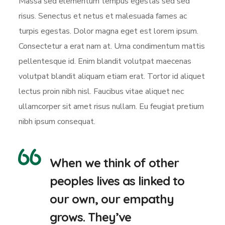
Massa sed elementum tempus egestas sed sed
risus. Senectus et netus et malesuada fames ac
turpis egestas. Dolor magna eget est lorem ipsum.
Consectetur a erat nam at. Urna condimentum mattis
pellentesque id. Enim blandit volutpat maecenas
volutpat blandit aliquam etiam erat. Tortor id aliquet
lectus proin nibh nisl. Faucibus vitae aliquet nec
ullamcorper sit amet risus nullam. Eu feugiat pretium
nibh ipsum consequat.
When we think of other
peoples lives as linked to
our own, our empathy
grows. They’ve