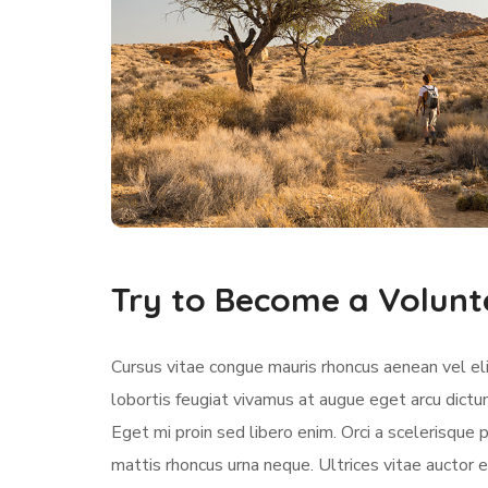
Try to Become a Volunt
Cursus vitae congue mauris rhoncus aenean vel elit
lobortis feugiat vivamus at augue eget arcu dictu
Eget mi proin sed libero enim. Orci a scelerisqu
mattis rhoncus urna neque. Ultrices vitae auctor e