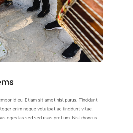
lems
empor id eu. Etiam sit amet nisl purus. Tincidunt
teger enim neque volutpat ac tincidunt vitae.
us egestas sed sed risus pretium. Nisl rhoncus