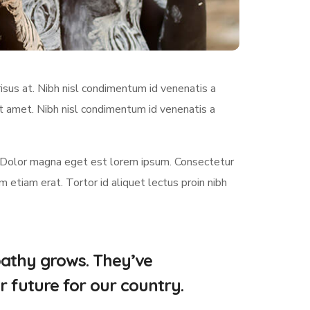
sus at. Nibh nisl condimentum id venenatis a
it amet. Nibh nisl condimentum id venenatis a
 Dolor magna eget est lorem ipsum. Consectetur
etiam erat. Tortor id aliquet lectus proin nibh
pathy grows. They’ve
r future for our country.