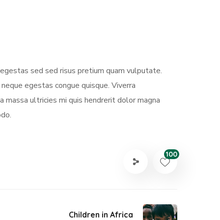
s egestas sed sed risus pretium quam vulputate.
m neque egestas congue quisque. Viverra
 massa ultricies mi quis hendrerit dolor magna
odo.
100
Children in Africa