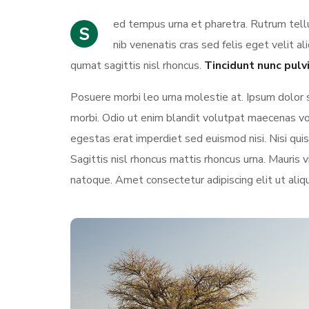
ed tempus urna et pharetra. Rutrum tellu
S
nib venenatis cras sed felis eget velit al
qumat sagittis nisl rhoncus.
Tincidunt nunc pulv
Posuere morbi leo urna molestie at. Ipsum dolor 
morbi. Odio ut enim blandit volutpat maecenas vol
egestas erat imperdiet sed euismod nisi. Nisi quis 
Sagittis nisl rhoncus mattis rhoncus urna. Mauris vi
natoque. Amet consectetur adipiscing elit ut aliq