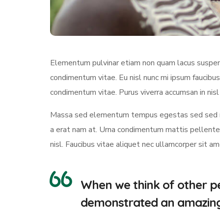
Elementum pulvinar etiam non quam lacus suspendi
condimentum vitae. Eu nisl nunc mi ipsum faucibus
condimentum vitae. Purus viverra accumsan in nisl 
Massa sed elementum tempus egestas sed sed ris
a erat nam at. Urna condimentum mattis pellentesq
nisl. Faucibus vitae aliquet nec ullamcorper sit a
When we think of other pe
demonstrated an amazing a