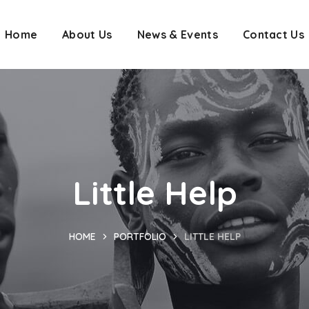
Home
About Us
News & Events
Contact Us
Little Help
HOME
PORTFOLIO
LITTLE HELP