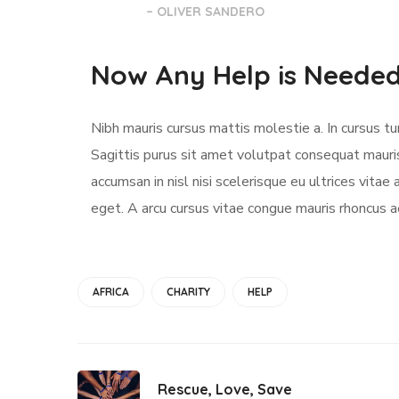
– OLIVER SANDERO
Now Any Help is Neede
Nibh mauris cursus mattis molestie a. In cursus 
Sagittis purus sit amet volutpat consequat mauri
accumsan in nisl nisi scelerisque eu ultrices vitae 
eget. A arcu cursus vitae congue mauris rhoncus ae
AFRICA
CHARITY
HELP
Rescue, Love, Save